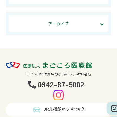
アーカイブ
〒841-0056佐賀県鳥栖市蔵上2丁目210番地
0942-87-5002
JR鳥栖駅から車で8分