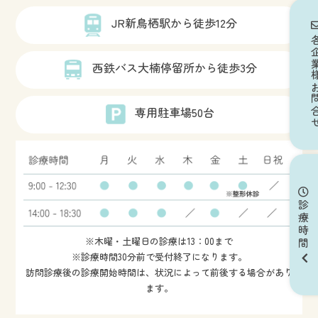
JR新鳥栖駅から徒歩12分
各企業様
西鉄バス大楠停留所から徒歩3分
専用駐車場50台
診療時間
※木曜・土曜日の診療は13：00まで
※診療時間30分前で受付終了になります。
訪問診療後の診療開始時間は、状況によって前後する場合があり
ます。