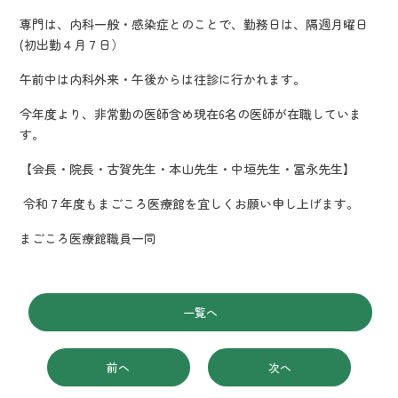
専門は、内科一般・感染症とのことで、勤務日は、隔週月曜日
(初出勤４月７日）
午前中は内科外来・午後からは往診に行かれます。
今年度より、非常勤の医師含め現在
6
名の医師が在職していま
す。
【会長・院長・古賀先生・本山先生・中垣先生・冨永先生】
令和７年度もまごころ医療館を宜しくお願い申し上げます。
まごころ医療館職員一同
一覧へ
前へ
次へ