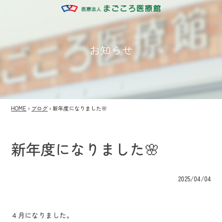
お知らせ
HOME
›
ブログ
›
新年度になりました🌸
新年度になりました🌸
2025/04/04
４月になりました。