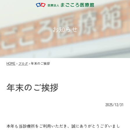
お知らせ
HOME
›
ブログ
›
年末のご挨拶
年末のご挨拶
2025/12/31
本年も当診療所をご利用いただき、誠にありがとうございまし