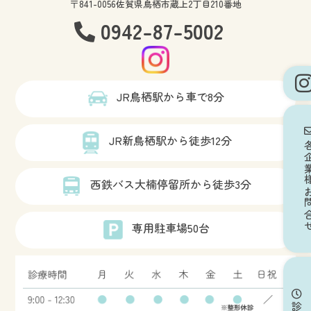
〒841-0056佐賀県鳥栖市蔵上2丁目210番地
0942-87-5002
JR鳥栖駅から車で8分
JR新鳥栖駅から徒歩12分
各企業様
西鉄バス大楠停留所から徒歩3分
専用駐車場50台