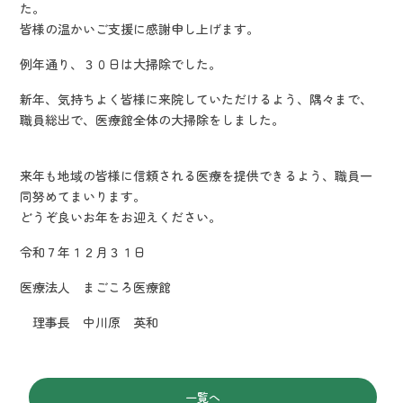
た。
皆様の温かいご支援に感謝申し上げます。
例年通り、３０日は大掃除でした。
新年、気持ちよく皆様に来院していただけるよう、隅々まで、
職員総出で、医療館全体の大掃除をしました。
来年も地域の皆様に信頼される医療を提供できるよう、職員一
同努めてまいります。
どうぞ良いお年をお迎えください。
令和７年１２月３１日
医療法人 まごころ医療館
理事長 中川原 英和
一覧へ