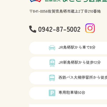
〒841-0056佐賀県鳥栖市蔵上2丁目210番地
0942-87-5002
JR鳥栖駅から車で8分
JR新鳥栖駅から徒歩12分
西鉄バス大楠停留所から徒歩
専用駐車場50台