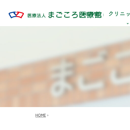
HOME
クリニ
HOME
›