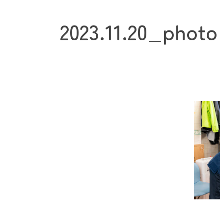
2023.11.20_photo