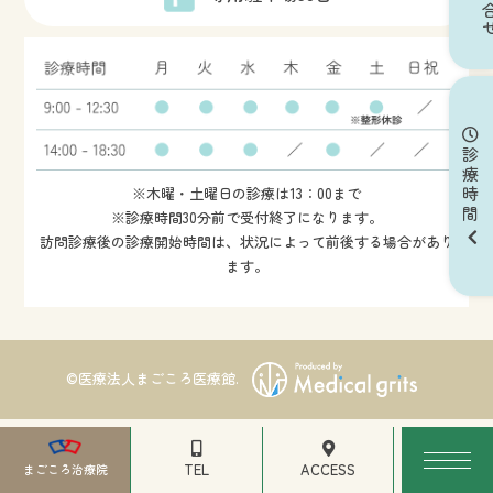
診療時間
※木曜・土曜日の診療は13：00まで
※診療時間30分前で受付終了になります。
訪問診療後の診療開始時間は、状況によって前後する場合があり
ます。
©医療法人まごころ医療館.
TEL
ACCESS
まごころ治療院